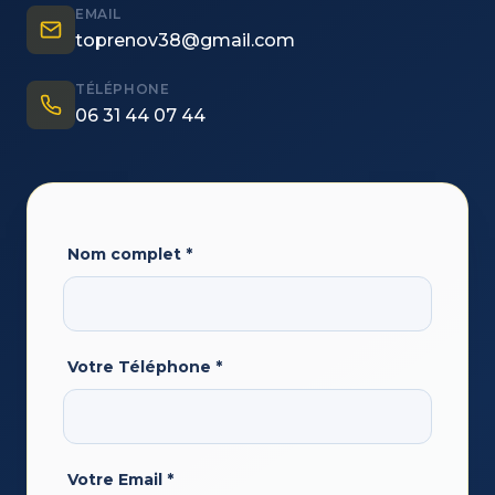
EMAIL
toprenov38@gmail.com
TÉLÉPHONE
06 31 44 07 44
Nom complet
*
Votre Téléphone
*
Votre Email
*