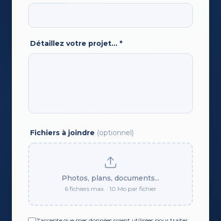
Détaillez votre projet...
*
Fichiers à joindre
(optionnel)
Photos, plans, documents...
6 fichiers max. · 10 Mo par fichier
J'accepte que mes données soient utilisées pour traiter