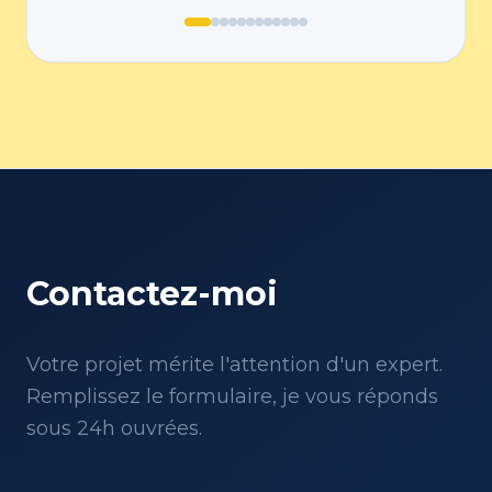
Contactez-moi
Votre projet mérite l'attention d'un expert.
Remplissez le formulaire, je vous réponds
sous 24h ouvrées.