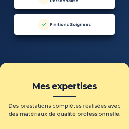
Personnalisé
Finitions Soignées
Mes expertises
Des prestations complètes réalisées avec
des matériaux de qualité professionnelle.