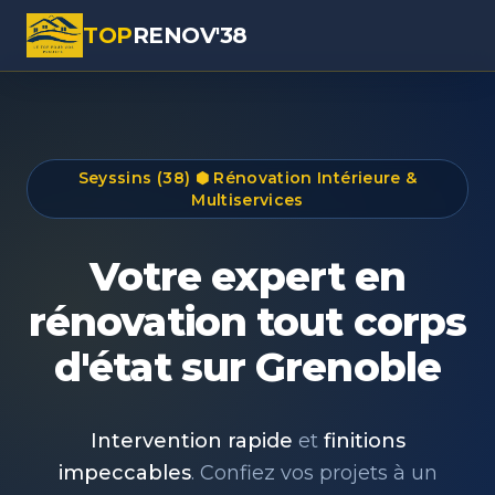
TOP
RENOV'38
Seyssins (38) ⬢ Rénovation Intérieure &
Multiservices
Votre expert en
rénovation tout corps
d'état sur Grenoble
Intervention rapide
et
finitions
impeccables
. Confiez vos projets à un